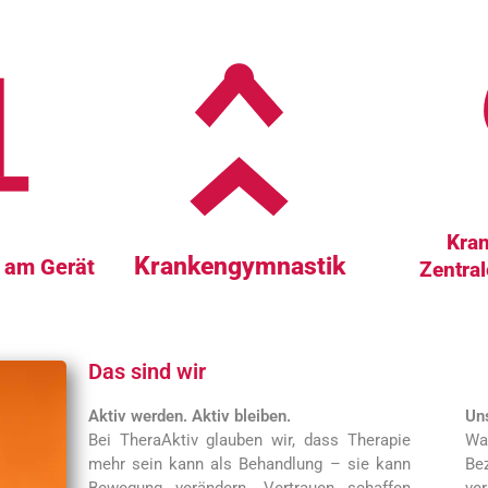
Kra
Krankengymnastik
 am Gerät
Zentra
Das sind wir
Aktiv werden. Aktiv bleiben.
Uns
Bei TheraAktiv glauben wir, dass Therapie
Wa
mehr sein kann als Behandlung – sie kann
Be