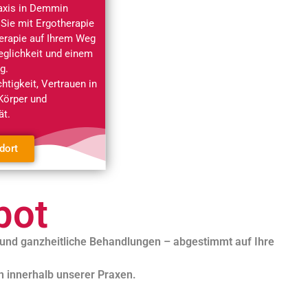
raxis in Demmin
 Sie mit Ergotherapie
erapie auf Ihrem Weg
glichkeit und einem
g.
htigkeit, Vertrauen in
Körper und
ät.
dort
bot
 und ganzheitliche Behandlungen – abgestimmt auf Ihre
en innerhalb unserer Praxen.