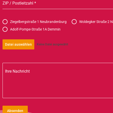
ZIP / Postleitzahl
*
Ziegelbergstraße 1 Neubrandenburg
Woldegker Straße 2 
Adolf-Pompe-Straße 1A Demmin
Datei auswählen
Keine Datei ausgewählt
Ihre Nachricht
Absenden