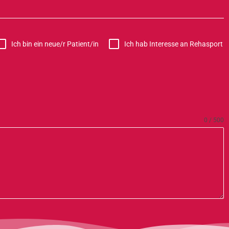
Ich bin ein neue/r Patient/in
Ich hab Interesse an Rehasport
0 / 500