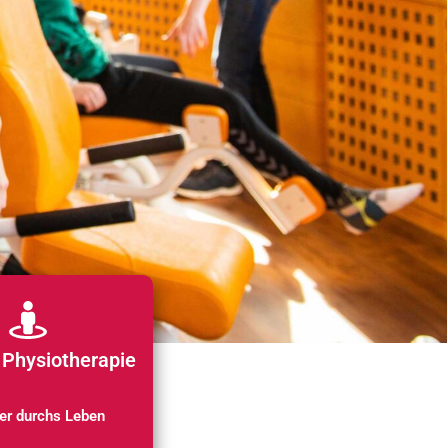
 Physiotherapie
ter durchs Leben