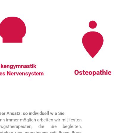
nkengymnastik
Osteopathie
les Nervensystem
er Ansatz: so individuell wie Sie.
nn immer möglich arbeiten wir mit festen
zugstherapeuten, die Sie begleiten,