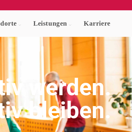
dorte
Leistungen
Karriere
tiv werden.
tiv bleiben.