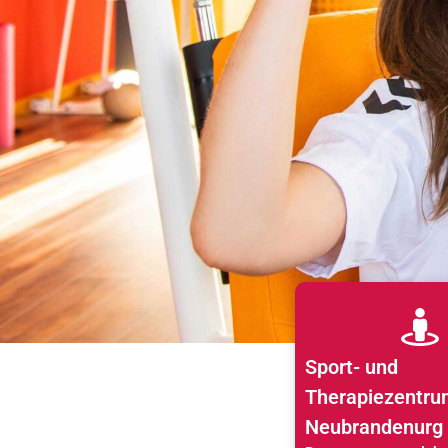
Sport- und
Therapiezentru
Neubrandenurg