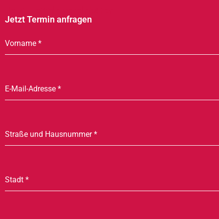
Jetzt Termin vereinbaren
Jetzt Termin anfragen
Vorname
*
E-Mail-Adresse
*
Straße und Hausnummer
*
Stadt
*