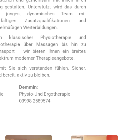
rstehen und gemeinsam mit Ihnen Ihren
g gestalten. Unterstützt wird das durch
n junges, dynamisches Team mit
elfältigen Zusatzqualifikationen und
gelmäßigen Weiterbildungen.
n klassischer Physiotherapie und
gotherapie über Massagen bis hin zu
hasport – wir bieten Ihnen ein breites
ektrum moderner Therapieangebote.
mit Sie sich verstanden fühlen. Sicher.
 bereit, aktiv zu bleiben.
Demmin:
ie
Physio-Und Ergotherapie
03998 2589574